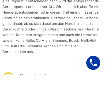
eine Reparatur entscheidet, dann wird das entsprechende
Gerät repariert und das vor Ort. Wird man sich aber für ein
Neugerät entscheiden, ist in diesem Fall eine umfassende
Beratung selbstverständlich. Das wird bei jedem Gerät so
gehandhabt, ob es sich dabei um den Herd handelt, das
Cerankochfeld oder um den Waschmaschine,kein Gerät ist
von der Reparatur ausgenommen und auch die Hersteller
spielen keine Rolle. Ob Miele, Siemens, Bosch, Neff,AEG
und BEKO die Techniker kennen sich mit allen
Gerätemarken aus.
Wir berechnen Ihnen nur den
tatsächlichen Aufwand ohne
wenn und aber!
UNSERE 100 %