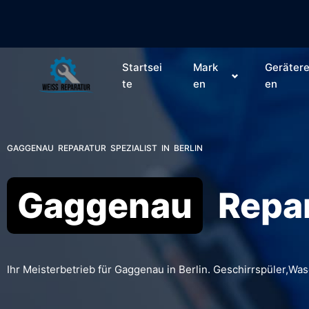
Startsei
Mark
Gerätere
te
en
en
GAGGENAU REPARATUR SPEZIALIST IN BERLIN
Gaggenau
Repar
Ihr Meisterbetrieb für Gaggenau in Berlin. Geschirrspüler,