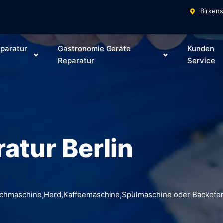
Birkens
paratur
Gastronomie Geräte
Kunden
Reparatur
Service
atur Berlin
Waschmaschine,Herd,Kaffeemaschine,Spülmaschine oder Backofen