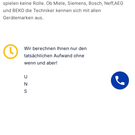
spielen keine Rolle. Ob Miele, Siemens, Bosch, Neff,AEG
und BEKO die Techniker kennen sich mit allen
Gerätemarken aus.
Wir berechnen Ihnen nur den
tatsächlichen Aufwand ohne
wenn und aber!
U
N
S
E
R
E
10
0
%