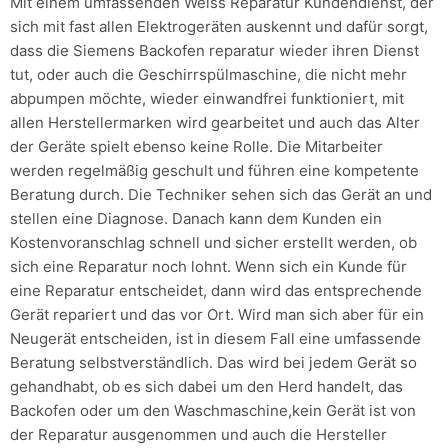
Mit einem umfassenden Weiss Reparatur Kundendienst, der
sich mit fast allen Elektrogeräten auskennt und dafür sorgt,
dass die Siemens Backofen reparatur wieder ihren Dienst
tut, oder auch die Geschirrspülmaschine, die nicht mehr
abpumpen möchte, wieder einwandfrei funktioniert, mit
allen Herstellermarken wird gearbeitet und auch das Alter
der Geräte spielt ebenso keine Rolle. Die Mitarbeiter
werden regelmäßig geschult und führen eine kompetente
Beratung durch. Die Techniker sehen sich das Gerät an und
stellen eine Diagnose. Danach kann dem Kunden ein
Kostenvoranschlag schnell und sicher erstellt werden, ob
sich eine Reparatur noch lohnt. Wenn sich ein Kunde für
eine Reparatur entscheidet, dann wird das entsprechende
Gerät repariert und das vor Ort. Wird man sich aber für ein
Neugerät entscheiden, ist in diesem Fall eine umfassende
Beratung selbstverständlich. Das wird bei jedem Gerät so
gehandhabt, ob es sich dabei um den Herd handelt, das
Backofen oder um den Waschmaschine,kein Gerät ist von
der Reparatur ausgenommen und auch die Hersteller