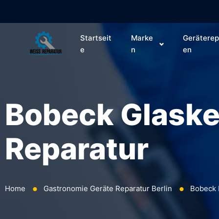
Startseit
Marke
Geräterep
e
n
en
Bobeck Glaske
Reparatur
Home
Gastronomie Geräte Reparatur Berlin
Bobeck 
⬤
⬤