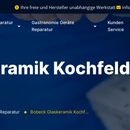
Ihre freie und Hersteller unabhängige Werkstatt
inf
aratur
Gastronomie Geräte
Kunden
Reparatur
Service
ramik Kochfeld
Reparatur
Bobeck Glaskeramik Kochfeld Reparatur
⬤