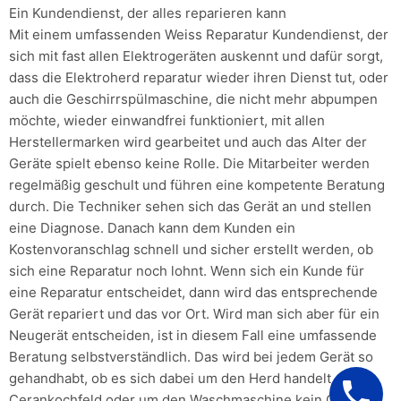
Ein Kundendienst, der alles reparieren kann
Mit einem umfassenden Weiss Reparatur Kundendienst, der
sich mit fast allen Elektrogeräten auskennt und dafür sorgt,
dass die Elektroherd reparatur wieder ihren Dienst tut, oder
auch die Geschirrspülmaschine, die nicht mehr abpumpen
möchte, wieder einwandfrei funktioniert, mit allen
Herstellermarken wird gearbeitet und auch das Alter der
Geräte spielt ebenso keine Rolle. Die Mitarbeiter werden
regelmäßig geschult und führen eine kompetente Beratung
durch. Die Techniker sehen sich das Gerät an und stellen
eine Diagnose. Danach kann dem Kunden ein
Kostenvoranschlag schnell und sicher erstellt werden, ob
sich eine Reparatur noch lohnt. Wenn sich ein Kunde für
eine Reparatur entscheidet, dann wird das entsprechende
Gerät repariert und das vor Ort. Wird man sich aber für ein
Neugerät entscheiden, ist in diesem Fall eine umfassende
Beratung selbstverständlich. Das wird bei jedem Gerät so
gehandhabt, ob es sich dabei um den Herd handelt, das
Cerankochfeld oder um den Waschmaschine,kein Gerät ist