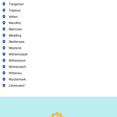
Tiergarten
Treptow
Velten
Wandlitz
Wannsee
Wedding
Weißensee
Westend
Wilhelmstadt
Wilhemsruh
Wilmersdorf
Wittenau
Wustermark
Zehlendorf