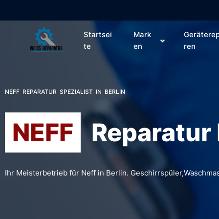
Startsei
Mark
Gerätere
te
en
ren
NEFF REPARATUR SPEZIALIST IN BERLIN
NEFF
Reparatur 
Ihr Meisterbetrieb für Neff in Berlin. Geschirrspüler,Wasch