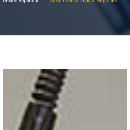
Dexion Reparatur
Dexion Geschirrspuler Reparatur