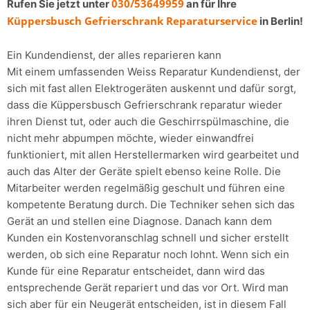
030/53649959
Rufen Sie jetzt unter
an für Ihre
Küppersbusch Gefrierschrank Reparaturservice
in Berlin!
Ein Kundendienst, der alles reparieren kann
Mit einem umfassenden Weiss Reparatur Kundendienst, der
sich mit fast allen Elektrogeräten auskennt und dafür sorgt,
dass die Küppersbusch Gefrierschrank reparatur wieder
ihren Dienst tut, oder auch die Geschirrspülmaschine, die
nicht mehr abpumpen möchte, wieder einwandfrei
funktioniert, mit allen Herstellermarken wird gearbeitet und
auch das Alter der Geräte spielt ebenso keine Rolle. Die
Mitarbeiter werden regelmäßig geschult und führen eine
kompetente Beratung durch. Die Techniker sehen sich das
Gerät an und stellen eine Diagnose. Danach kann dem
Kunden ein Kostenvoranschlag schnell und sicher erstellt
werden, ob sich eine Reparatur noch lohnt. Wenn sich ein
Kunde für eine Reparatur entscheidet, dann wird das
entsprechende Gerät repariert und das vor Ort. Wird man
sich aber für ein Neugerät entscheiden, ist in diesem Fall