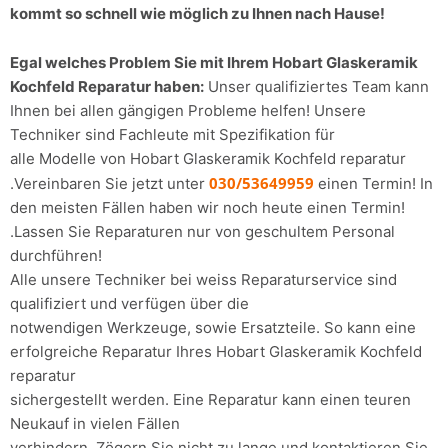
kommt so schnell wie möglich zu Ihnen nach Hause!
Egal welches Problem Sie mit Ihrem Hobart Glaskeramik
Kochfeld Reparatur haben:
Unser qualifiziertes Team kann
Ihnen bei allen gängigen Probleme helfen! Unsere
Techniker sind Fachleute mit Spezifikation für
alle Modelle von Hobart Glaskeramik Kochfeld reparatur
030/53649959
.Vereinbaren Sie jetzt unter
einen Termin! In
den meisten Fällen haben wir noch heute einen Termin!
.Lassen Sie Reparaturen nur von geschultem Personal
durchführen!
Alle unsere Techniker bei weiss Reparaturservice sind
qualifiziert und verfügen über die
notwendigen Werkzeuge, sowie Ersatzteile. So kann eine
erfolgreiche Reparatur Ihres Hobart Glaskeramik Kochfeld
reparatur
sichergestellt werden. Eine Reparatur kann einen teuren
Neukauf in vielen Fällen
verhindern. Zögern Sie nicht zu lange und kontaktieren Sie