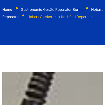
⬤
⬤
Home
Gastronomie Geräte Reparatur Berlin
Hobart
⬤
Reparatur
Hobart Glaskeramik Kochfeld Reparatur