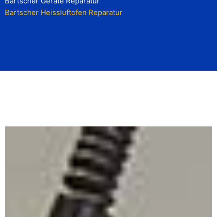
Bartscher Geräte Reparatur
Bartscher Heissluftofen Reparatur