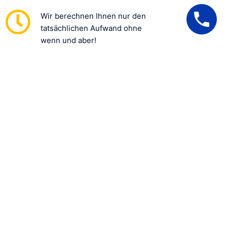
Wir berechnen Ihnen nur den
tatsächlichen Aufwand ohne
wenn und aber!
UNSERE 100 %
ZUFRIEDENHEITSGARANTIE
Natürlich eingetragen in der IHK
Berlin