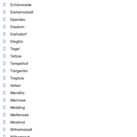
Schönwalde
Siemensstadt
Spandau
Staaken
Stahsdorf
Steglitz
Tegel
Teltow
Tempelhof
Tiergarten
Treptow
Velten
Wandlitz
Wannsee
Wedding
Weißensee
Westend
Wilhelmstadt
Wilhemsruh