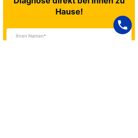
Diagnose direkt bei Ihnen zu
Hause!
Eine Anfrage Senden