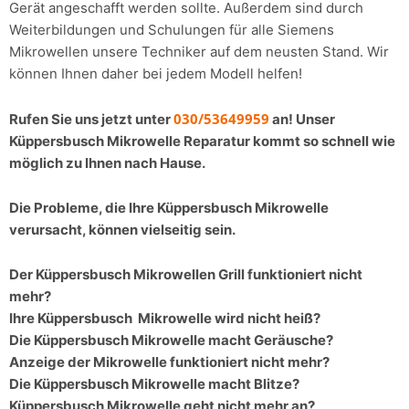
Gerät angeschafft werden sollte. Außerdem sind durch
Weiterbildungen und Schulungen für alle Siemens
Mikrowellen unsere Techniker auf dem neusten Stand. Wir
können Ihnen daher bei jedem Modell helfen!
030/53649959
Rufen Sie uns jetzt unter
an! Unser
Küppersbusch Mikrowelle Reparatur kommt so schnell wie
möglich zu Ihnen nach Hause.
Die Probleme, die Ihre Küppersbusch Mikrowelle
verursacht, können vielseitig sein.
Der Küppersbusch Mikrowellen Grill funktioniert nicht
mehr?
Ihre Küppersbusch Mikrowelle wird nicht heiß?
Die Küppersbusch Mikrowelle macht Geräusche?
Anzeige der Mikrowelle funktioniert nicht mehr?
Die Küppersbusch Mikrowelle macht Blitze?
Küppersbusch Mikrowelle geht nicht mehr an?